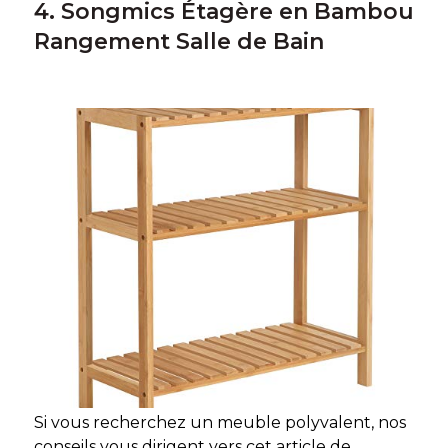
4. Songmics Étagère en Bambou
Rangement Salle de Bain
Si vous recherchez un meuble polyvalent, nos
conseils vous dirigent vers cet article de