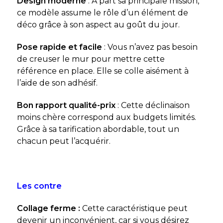
Design moderne
: À part sa principale mission,
ce modèle assume le rôle d’un élément de
déco grâce à son aspect au goût du jour.
Pose rapide et facile
: Vous n’avez pas besoin
de creuser le mur pour mettre cette
référence en place. Elle se colle aisément à
l’aide de son adhésif.
Bon rapport qualité-prix
: Cette déclinaison
moins chère correspond aux budgets limités.
Grâce à sa tarification abordable, tout un
chacun peut l’acquérir.
Les contre
Collage ferme :
Cette caractéristique peut
devenir un inconvénient, car si vous désirez