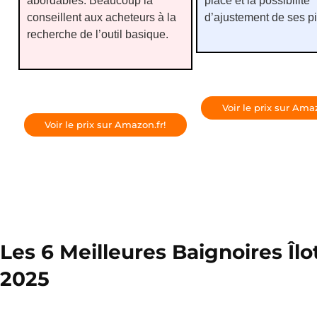
abordables. Beaucoup la
place et la possibilité
conseillent aux acheteurs à la
d’ajustement de ses p
recherche de l’outil basique.
Voir le prix sur Amaz
Voir le prix sur Amazon.fr!
Les 6 Meilleures Baignoires Îlot
2025