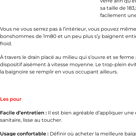
verre afin qu’e
sa taille de 183
facilement une
Vous ne vous serrez pas à l’intérieur, vous pouvez mêm
bonshommes de 1m80 et un peu plus s’y baignent enti
froid.
À travers le drain placé au milieu qui s’ouvre et se ferme 
dispositif aisément à vitesse moyenne. Le trop-plein évit
la baignoire se remplir en vous occupant ailleurs.
Les pour
Facile d’entretien :
Il est bien agréable d’appliquer un
sanitaire, lisse au toucher.
Usage confortable :
Définir où acheter la meilleure baign