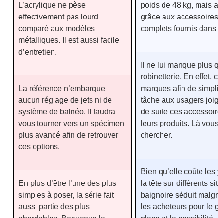
L’acrylique ne pèse
poids de 48 kg, mais a
effectivement pas lourd
grâce aux accessoires
comparé aux modèles
complets fournis dans l
métalliques. Il est aussi facile
d’entretien.
Il ne lui manque plus 
robinetterie. En effet, 
La référence n’embarque
marques afin de simplif
aucun réglage de jets ni de
tâche aux usagers joig
système de balnéo. Il faudra
de suite ces accessoir
vous tourner vers un spécimen
leurs produits. Là vou
plus avancé afin de retrouver
chercher.
ces options.
Bien qu’elle coûte les
En plus d’être l’une des plus
la tête sur différents si
simples à poser, la série fait
baignoire séduit malgr
aussi partie des plus
les acheteurs pour le 