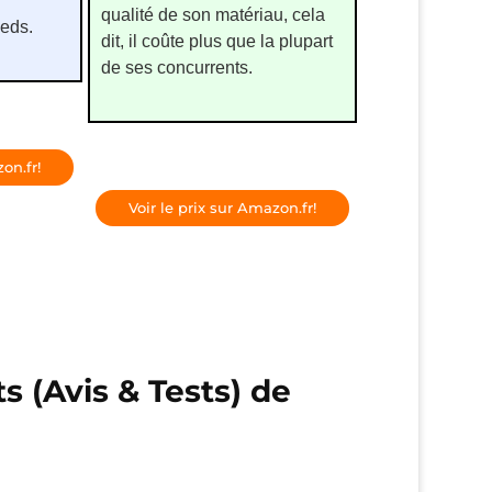
qualité de son matériau, cela
ieds.
dit, il coûte plus que la plupart
de ses concurrents.
on.fr!
Voir le prix sur Amazon.fr!
s (Avis & Tests) de