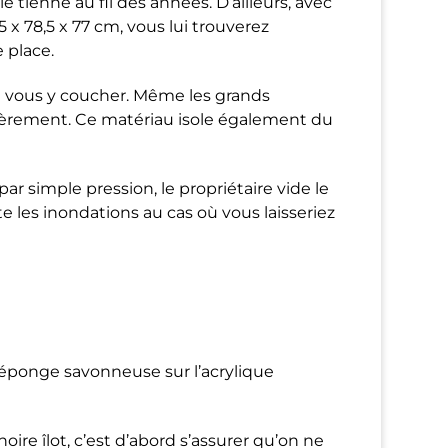
lle tienne au fil des années. D’ailleurs, avec
,5 x 78,5 x 77 cm, vous lui trouverez
 place.
e vous y coucher. Même les grands
èrement. Ce matériau isole également du
par simple pression, le propriétaire vide le
e les inondations au cas où vous laisseriez
e éponge savonneuse sur l’acrylique
oire îlot, c’est d’abord s’assurer qu’on ne