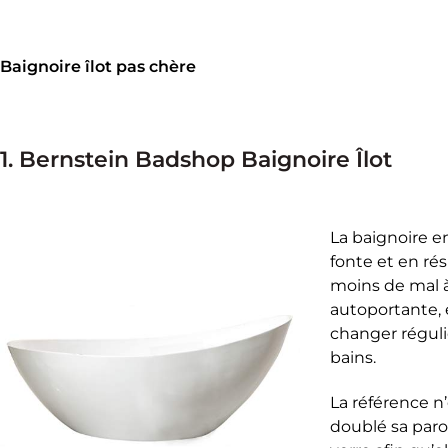
Baignoire îlot pas chère
1. Bernstein Badshop Baignoire Îlot
La baignoire e
fonte et en ré
moins de mal à 
autoportante, 
changer réguli
bains.
La référence n’
doublé sa paroi