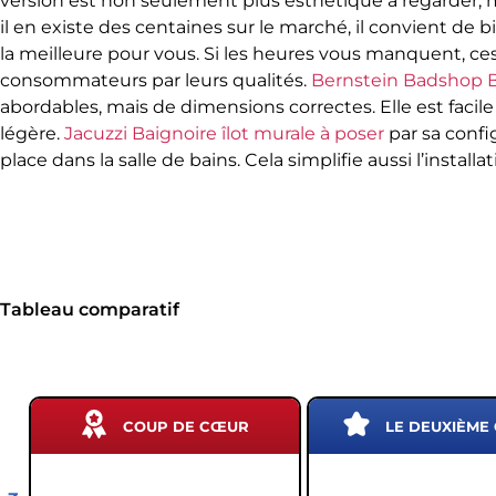
version est non seulement plus esthétique à regarder, 
il en existe des centaines sur le marché, il convient de 
la meilleure pour vous. Si les heures vous manquent, ces 
consommateurs par leurs qualités.
Bernstein Badshop Ba
abordables, mais de dimensions correctes. Elle est facile 
légère.
Jacuzzi Baignoire îlot murale à poser
par sa confi
place dans la salle de bains. Cela simplifie aussi l’install
Tableau comparatif
COUP DE CŒUR
LE DEUXIÈME