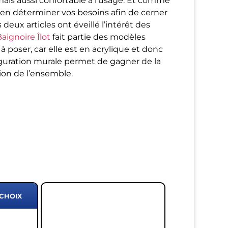
mais aussi confortable à l’usage. Et comme
bien déterminer vos besoins afin de cerner
deux articles ont éveillé l’intérêt des
ignoire Îlot
fait partie des modèles
à poser, car elle est en acrylique et donc
guration murale permet de gagner de la
ation de l’ensemble.
 CHOIX