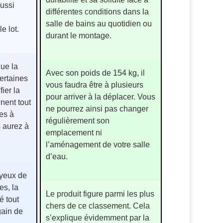
ussi
différentes conditions dans la
salle de bains au quotidien ou
e lot.
durant le montage.
que la
Avec son poids de 154 kg, il
certaines
vous faudra être à plusieurs
ier la
pour arriver à la déplacer. Vous
nent tout
ne pourrez ainsi pas changer
es à
régulièrement son
s aurez à
emplacement ni
l’aménagement de votre salle
d’eau.
 yeux de
tes, la
Le produit figure parmi les plus
é tout
chers de ce classement. Cela
gain de
s’explique évidemment par la