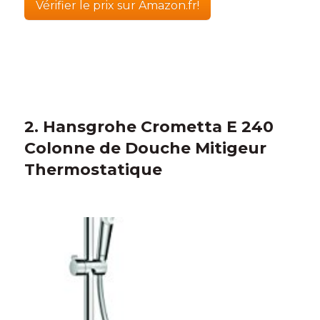
Vérifier le prix sur Amazon.fr!
2. Hansgrohe Crometta E 240
Colonne de Douche Mitigeur
Thermostatique