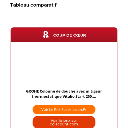
Tableau comparatif
COUP DE CŒUR
GROHE Colonne de douche avec mitigeur
thermostatique Vitalio Start 250,...
Voir Le Prix Sur Amazon.fr
Voir le prix sur
cdiscount.com