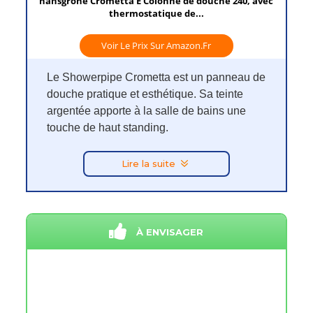
hansgrohe Crometta E Colonne de douche 240, avec
thermostatique de...
Voir Le Prix Sur Amazon.fr
Le Showerpipe Crometta est un panneau de
douche pratique et esthétique. Sa teinte
argentée apporte à la salle de bains une
touche de haut standing.
Lire la suite
À ENVISAGER