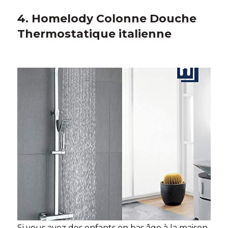
4. Homelody Colonne Douche
Thermostatique italienne
Si vous avez des enfants en bas âge à la maison,