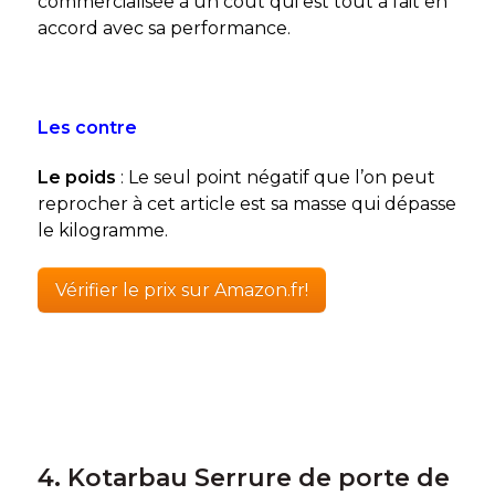
commercialisée à un coût qui est tout à fait en
accord avec sa performance.
Les contre
Le poids
: Le seul point négatif que l’on peut
reprocher à cet article est sa masse qui dépasse
le kilogramme.
Vérifier le prix sur Amazon.fr!
4. Kotarbau Serrure de porte de