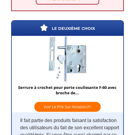
LE DEUXIÈME CHOIX
Serrure à crochet pour porte coulissante F-60 avec
broche de...
Voir Le Prix Sur Amazon.fr
Il fait partie des produits faisant la satisfaction
des utilisateurs du fait de son excellent rapport
qualité/prix. Si vous êtes aussi charmé par ce