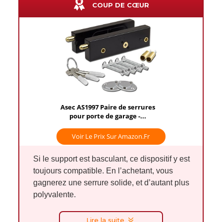
COUP DE CŒUR
Asec AS1997 Paire de serrures
pour porte de garage -...
Voir Le Prix Sur Amazon.fr
Si le support est basculant, ce dispositif y est
toujours compatible. En l’achetant, vous
gagnerez une serrure solide, et d’autant plus
polyvalente.
Lire la suite