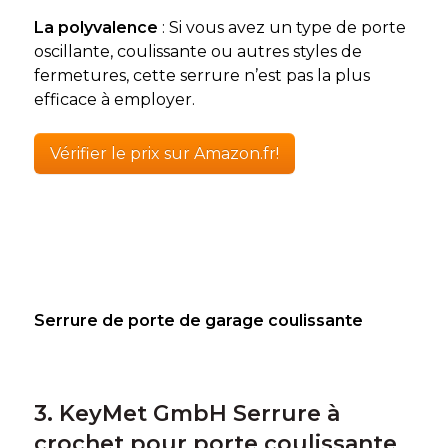
La polyvalence
: Si vous avez un type de porte
oscillante, coulissante ou autres styles de
fermetures, cette serrure n’est pas la plus
efficace à employer.
Vérifier le prix sur Amazon.fr!
Serrure de porte de garage coulissante
3. KeyMet GmbH Serrure à
crochet pour porte coulissante