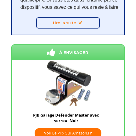
dispositif, vous savez ce qui vous reste à faire.
Lire la suite
À ENVISAGER
PJB Garage Defender Master avec
verrou, Noir
Voir Le Prix Sur Amazon.fr