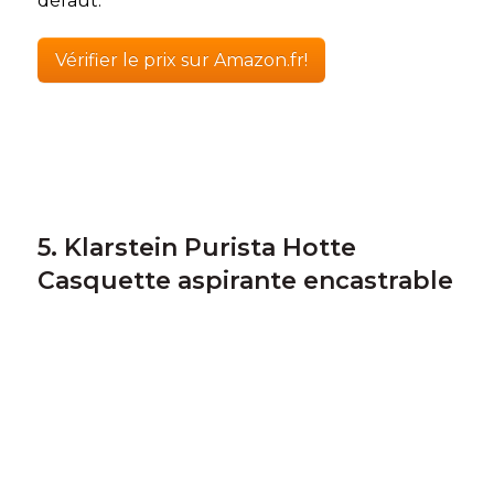
défaut.
Vérifier le prix sur Amazon.fr!
5. Klarstein Purista Hotte
Casquette aspirante encastrable