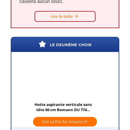
causera aucun souci.
Lire la suite
LE DEUXIÈME CHOIX
Hotte aspirante verticale sans
tête 60 cm Bomann DU 774...
Voir Le Prix Sur Amazon.fr