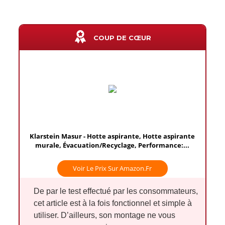
COUP DE CŒUR
Klarstein Masur - Hotte aspirante, Hotte aspirante
murale, Évacuation/Recyclage, Performance:...
Voir Le Prix Sur Amazon.fr
De par le test effectué par les consommateurs,
cet article est à la fois fonctionnel et simple à
utiliser. D’ailleurs, son montage ne vous