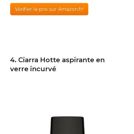
Vérifier le prix sur Amazon.fr!
4. Ciarra Hotte aspirante en
verre incurvé