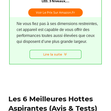
LED, 3 Niveaux,...
Voir Le Prix Sur Amazon.fr
Ne vous fiez pas à ses dimensions restreintes,
cet appareil est capable de vous offrir des
performances toutes aussi élevées que ceux
qui disposent d’une plus grande largeur.
Lire la suite
Les 6 Meilleures Hottes
Aspirantes (Avis & Tests)