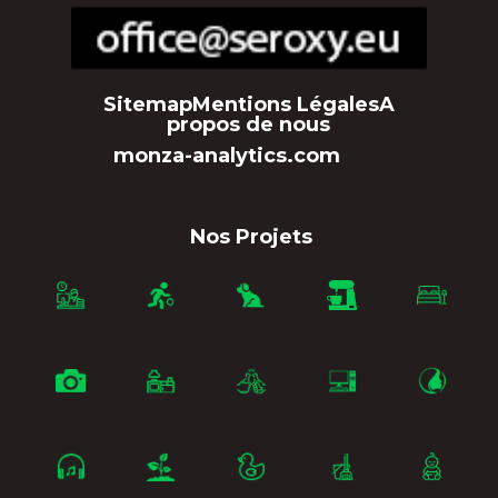
Sitemap
Mentions Légales
A
propos de nous
monza-analytics.com
Nos Projets