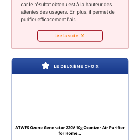
car le résultat obtenu est à la hauteur des
attentes des usagers. En plus, il permet de
purifier efficacement l’air.
Lire la suite
LE DEUXIÈME CHOIX
ATWFS Ozone Generator 220V 10g Ozonizer Air Purifier
for Home...