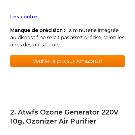
Les contre
Manque de précision :
La minuterie intégrée
au dispositif ne serait pas assez précise, selon les
dires des utilisateurs.
Vérifier le prix sur Amazon.fr!
2. Atwfs Ozone Generator 220V
10g, Ozonizer Air Purifier