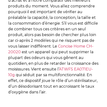
d’achat et à notre comparatif des meilleurs
produits du moment. Vous allez comprendre
pourquoi il est important de vérifier au
préalable la capacité, la conception, la taille et
la consommation d’énergie. S’il vous est difficile
de combiner tous ces critères en un seul
produit, alors pas besoin de chercher plus loin
car ci-après 2 modèles qui ne risquent pas de
vous laisser indifférent. Le
Concise Home CH-
20020
est un appareil qui peut supprimer la
plupart des odeurs qui vous gênent au
quotidien, en plus de retarder la croissance des
moisissures. Vient ensuite l’
ATWFS EA071EU-
10g
qui séduit par sa multifonctionnalité. En
effet, ce dispositif joue le rôle d’un stérilisateur,
d’un désodorisant tout en accroissant le taux
d’oxygène dans l’air.