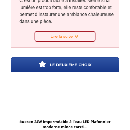
C’est un produit facile à installer. Même si la
lumière est trop forte, elle reste confortable et
permet d’instaurer une ambiance chaleureuse
dans une pièce.
Lire la suite
LE DEUXIÈME CHOIX
öuesen 24W imperméable à l’eau LED Plafonnier
moderne mince carré...