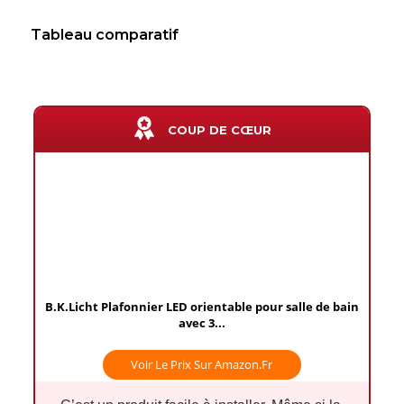
Tableau comparatif
COUP DE CŒUR
B.K.Licht Plafonnier LED orientable pour salle de bain
avec 3...
Voir Le Prix Sur Amazon.fr