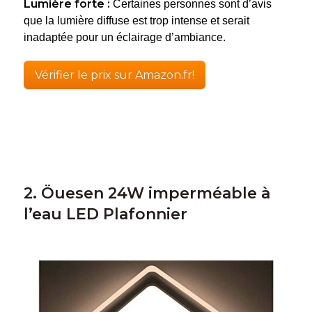
Lumière forte :
Certaines personnes sont d’avis
que la lumière diffuse est trop intense et serait
inadaptée pour un éclairage d’ambiance.
Vérifier le prix sur Amazon.fr!
2. Öuesen 24W imperméable à
l’eau LED Plafonnier