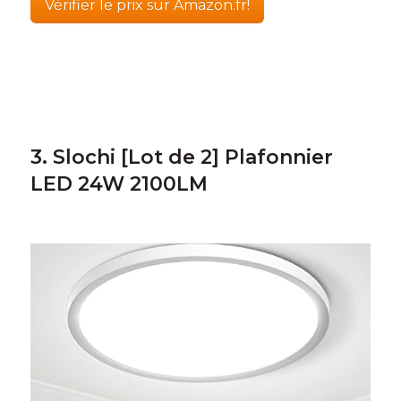
Vérifier le prix sur Amazon.fr!
3. Slochi [Lot de 2] Plafonnier
LED 24W 2100LM