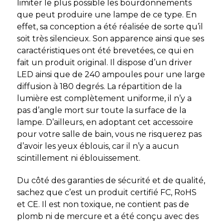
limiter le plus possible les bourdonnements
que peut produire une lampe de ce type. En
effet, sa conception a été réalisée de sorte qu’il
soit très silencieux. Son apparence ainsi que ses
caractéristiques ont été brevetées, ce qui en
fait un produit original. Il dispose d’un driver
LED ainsi que de 240 ampoules pour une large
diffusion à 180 degrés. La répartition de la
lumière est complètement uniforme, il n’y a
pas d’angle mort sur toute la surface de la
lampe. D’ailleurs, en adoptant cet accessoire
pour votre salle de bain, vous ne risquerez pas
d’avoir les yeux éblouis, car il n’y a aucun
scintillement ni éblouissement.
Du côté des garanties de sécurité et de qualité,
sachez que c’est un produit certifié FC, RoHS
et CE. Il est non toxique, ne contient pas de
plomb ni de mercure et a été conçu avec des