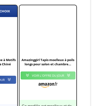
 CHOIX
e à Motifs
Amazinggirl Tapis moelleux à poils
s Chiné
longs pour salon et chambre...
VOIR L'OFFRE DU JOUR
OUR