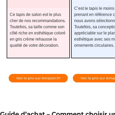
C’est le tapis le moins
Ce tapis de salon est le plus
prenant en référence 
cher de nos recommandations.
nous avons sélectionn
Toutefois, sa taille comme son
Toutefois, sa concepti
côté riche en esthétique coloré
appréciable sur le pla
en gris crème rehausse la
esthétique avec ses mo
qualité de votre décoration.
ornements circulaires.
Voir le prix sur Amazon.fr!
Voir le prix sur Amaz
Guide d’achat – Comment choisir un