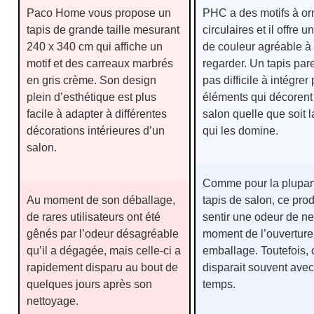
Paco Home vous propose un
PHC a des motifs à o
tapis de grande taille mesurant
circulaires et il offre 
240 x 340 cm qui affiche un
de couleur agréable à
motif et des carreaux marbrés
regarder. Un tapis pare
en gris crème. Son design
pas difficile à intégrer
plein d’esthétique est plus
éléments qui décorent
facile à adapter à différentes
salon quelle que soit l
décorations intérieures d’un
qui les domine.
salon.
Comme pour la plupar
Au moment de son déballage,
tapis de salon, ce produ
de rares utilisateurs ont été
sentir une odeur de ne
gênés par l’odeur désagréable
moment de l’ouverture
qu’il a dégagée, mais celle-ci a
emballage. Toutefois, c
rapidement disparu au bout de
disparait souvent avec
quelques jours après son
temps.
nettoyage.