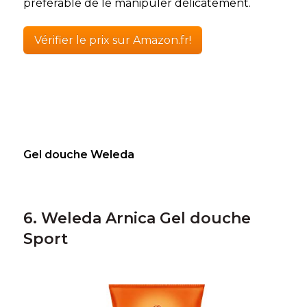
préférable de le manipuler délicatement.
Vérifier le prix sur Amazon.fr!
Gel douche Weleda
6. Weleda Arnica Gel douche
Sport