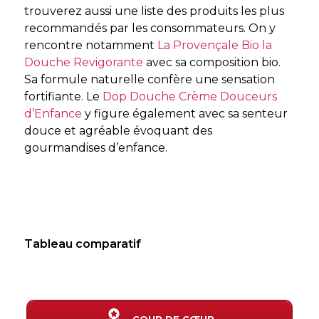
trouverez aussi une liste des produits les plus
recommandés par les consommateurs. On y
rencontre notamment
La Provençale Bio la
Douche Revigorante
avec sa composition bio.
Sa formule naturelle confère une sensation
fortifiante. Le
Dop Douche Crème Douceurs
d’Enfance
y figure également avec sa senteur
douce et agréable évoquant des
gourmandises d’enfance.
Tableau comparatif