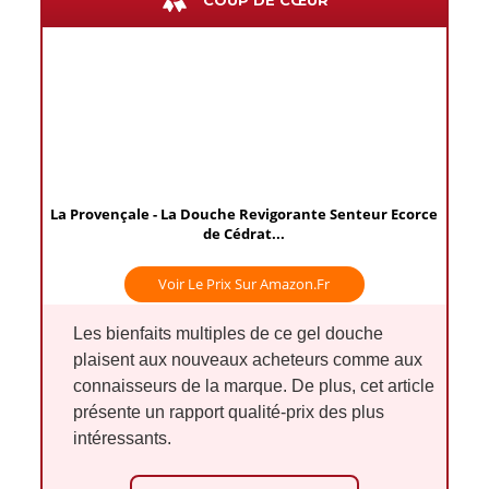
COUP DE CŒUR
La Provençale - La Douche Revigorante Senteur Ecorce
de Cédrat...
Voir Le Prix Sur Amazon.fr
Les bienfaits multiples de ce gel douche
plaisent aux nouveaux acheteurs comme aux
connaisseurs de la marque. De plus, cet article
présente un rapport qualité-prix des plus
intéressants.