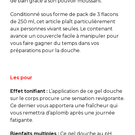
de bain grâce à son pouvoir moussant.
Conditionné sous forme de pack de 3 flacons
de 250 ml, cet article plaît particulièrement
aux personnes vivant seules. Le contenant
avance un couvercle facile à manipuler pour
vous faire gagner du temps dans vos
préparations pour la douche.
Les pour
Effet tonifiant :
L’application de ce gel douche
sur le corps procure une sensation revigorante.
Ce dernier vous apportera une fraîcheur qui
vous remettra d’aplomb après une journée
fatigante.
Bienfaits multiples :
Ce gel douche au pH