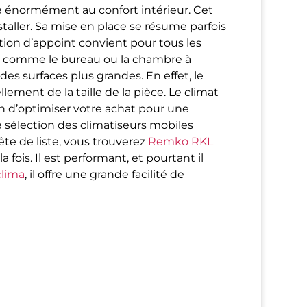
 énormément au confort intérieur. Cet
nstaller. Sa mise en place se résume parfois
tion d’appoint convient pour tous les
 comme le bureau ou la chambre à
s surfaces plus grandes. En effet, le
ement de la taille de la pièce. Le climat
fin d’optimiser votre achat pour une
e sélection des climatiseurs mobiles
te de liste, vous trouverez
Remko RKL
 fois. Il est performant, et pourtant il
clima
, il offre une grande facilité de