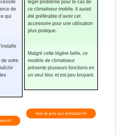
écessite
léger problème pour le cas de
lance de
ce climatiseur mobile. Il aurait
 ce qui
été préférable d’avoir cet
accessoire pour une utilisation
plus pratique.
installe
Malgré cette légère faille, ce
 de votre
modèle de climatiseur
raîchir
présente plusieurs fonctions en
 les
un seul bloc et est peu bruyant.
Voir le prix sur Amazon.fr!
on.fr!