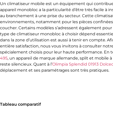
Un climatiseur mobile est un équipement qui contribue
appareil monobloc a la particularité d’être très facile à i
au branchement à une prise du secteur. Cette climatisa
environnements, notamment pour les pièces confinées
coucher. Certains modèles s’adressent également pour de
type de climatiseur monobloc à choisir dépend essentiell
dans la zone d’utilisation est aussi à tenir en compte. A
entière satisfaction, nous vous invitons à consulter notr
spécialement choisis pour leur haute performance. En tê
495
, un appareil de marque allemande, split et mobile à la
reste silencieux
. Quant à
l’
Olimpia Splendid 01913 Dolce
déplacement et ses paramétrages sont très pratiques.
Tableau comparatif