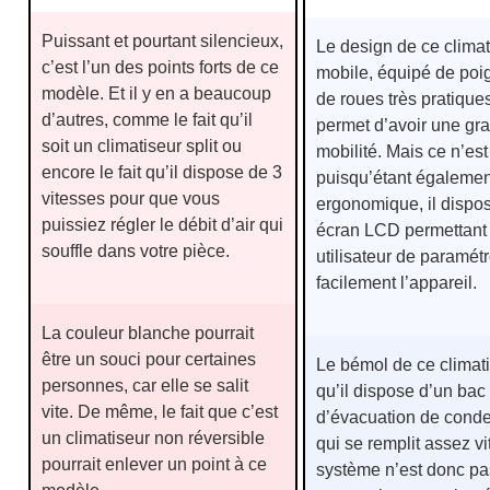
Puissant et pourtant silencieux,
Le design de ce climat
c’est l’un des points forts de ce
mobile, équipé de poi
modèle. Et il y en a beaucoup
de roues très pratiques
d’autres, comme le fait qu’il
permet d’avoir une gr
soit un climatiseur split ou
mobilité. Mais ce n’est
encore le fait qu’il dispose de 3
puisqu’étant égalemen
vitesses pour que vous
ergonomique, il dispo
puissiez régler le débit d’air qui
écran LCD permettant
souffle dans votre pièce.
utilisateur de paramétr
facilement l’appareil.
La couleur blanche pourrait
être un souci pour certaines
Le bémol de ce climati
personnes, car elle se salit
qu’il dispose d’un bac
vite. De même, le fait que c’est
d’évacuation de cond
un climatiseur non réversible
qui se remplit assez vi
pourrait enlever un point à ce
système n’est donc pa