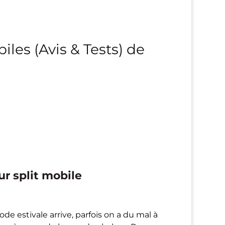
iles (Avis & Tests) de
r split mobile
ode estivale arrive, parfois on a du mal à