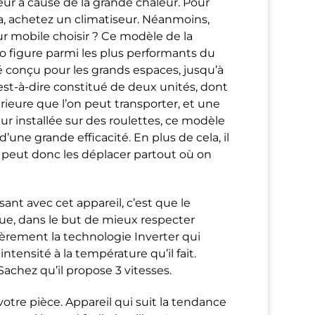
rieur à cause de la grande chaleur. Pour
a, achetez un climatiseur. Néanmoins,
ur mobile choisir ? Ce modèle de la
figure parmi les plus performants du
té conçu pour les grands espaces, jusqu’à
 c’est-à-dire constitué de deux unités, dont
rieure que l’on peut transporter, et une
ieur installée sur des roulettes, ce modèle
une grande efficacité. En plus de cela, il
 peut donc les déplacer partout où on
sant avec cet appareil, c’est que le
gique, dans le but de mieux respecter
ièrement la technologie Inverter qui
ntensité à la température qu’il fait.
Sachez qu’il propose 3 vitesses.
otre pièce. Appareil qui suit la tendance