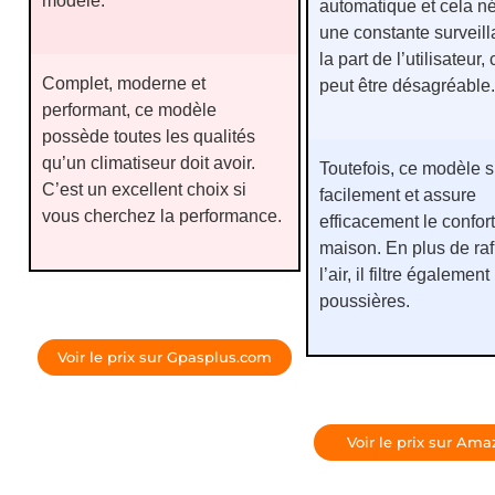
modèle.
automatique et cela n
une constante surveil
la part de l’utilisateur,
Complet, moderne et
peut être désagréable.
performant, ce modèle
possède toutes les qualités
qu’un climatiseur doit avoir.
Toutefois, ce modèle s’
C’est un excellent choix si
facilement et assure
vous cherchez la performance.
efficacement le confort
maison. En plus de raf
l’air, il filtre également
poussières.
Voir le prix sur Gpasplus.com
Voir le prix sur Amaz