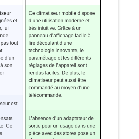
iseur
Ce climatiseur mobile dispose
gnées et
d’une utilisation moderne et
, lui
très intuitive. Grâce à un
ande
panneau d’affichage facile à
 pas tout
lire découlant d’une
t
technologie innovante, le
se d’un
paramétrage et les différents
 à son
réglages de l’appareil sont
er
rendus faciles. De plus, le
climatiseur peut aussi être
commandé au moyen d’une
télécommande.
seur est
ensats
L’absence d’un adaptateur de
te. Ce
sortie pour un usage dans une
s
pièce avec des stores pose un