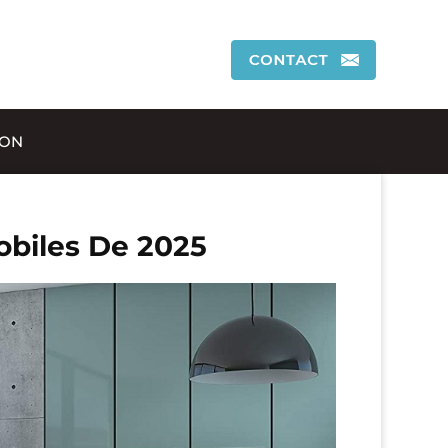
ION
obiles De 2025