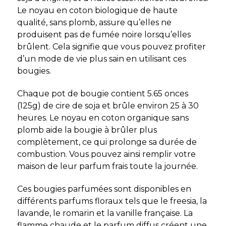
Le noyau en coton biologique de haute
qualité, sans plomb, assure qu’elles ne
produisent pas de fumée noire lorsqu’elles
brûlent. Cela signifie que vous pouvez profiter
d’un mode de vie plus sain en utilisant ces
bougies.
Chaque pot de bougie contient 5.65 onces
(125g) de cire de soja et brûle environ 25 à 30
heures. Le noyau en coton organique sans
plomb aide la bougie à brûler plus
complètement, ce qui prolonge sa durée de
combustion. Vous pouvez ainsi remplir votre
maison de leur parfum frais toute la journée.
Ces bougies parfumées sont disponibles en
différents parfums floraux tels que le freesia, la
lavande, le romarin et la vanille française. La
flamme chaude et le parfum diffus créent une