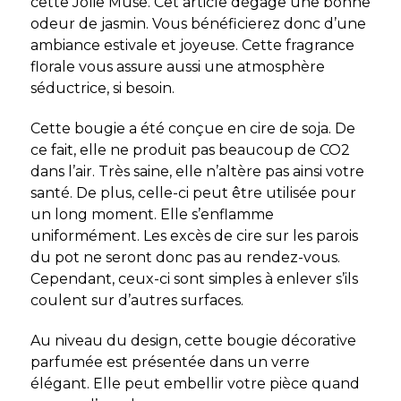
cette Jolie Muse. Cet article dégage une bonne
odeur de jasmin. Vous bénéficierez donc d’une
ambiance estivale et joyeuse. Cette fragrance
florale vous assure aussi une atmosphère
séductrice, si besoin.
Cette bougie a été conçue en cire de soja. De
ce fait, elle ne produit pas beaucoup de CO2
dans l’air. Très saine, elle n’altère pas ainsi votre
santé. De plus, celle-ci peut être utilisée pour
un long moment. Elle s’enflamme
uniformément. Les excès de cire sur les parois
du pot ne seront donc pas au rendez-vous.
Cependant, ceux-ci sont simples à enlever s’ils
coulent sur d’autres surfaces.
Au niveau du design, cette bougie décorative
parfumée est présentée dans un verre
élégant. Elle peut embellir votre pièce quand