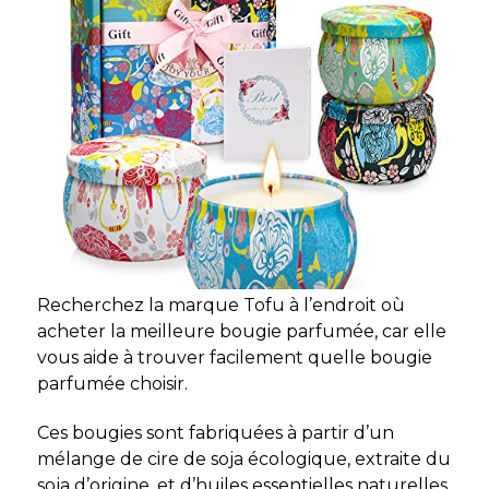
Recherchez la marque Tofu à l’endroit où
acheter la meilleure bougie parfumée, car elle
vous aide à trouver facilement quelle bougie
parfumée choisir.
Ces bougies sont fabriquées à partir d’un
mélange de cire de soja écologique, extraite du
soja d’origine, et d’huiles essentielles naturelles.