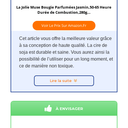
La Jolíe Muse Bougie Parfumées Jasmin,50-65 Heure
Durée de Combustion,280g...
Voir Le Prix Sur Amazon.fr
Cet article vous offre la meilleure valeur grâce
à sa conception de haute qualité. La cire de
soja est durable et saine. Vous aurez ainsi la
possibilité de l’utiliser pour un long moment, et
ce de manière non toxique.
Lire la suite
À ENVISAGER