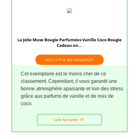
La Jolíe Muse Bougie Parfumées Vanille Coco Bougie
Cadeau en...
Voir Le Prix Sur Amazon.fr
Cet exemplaire est le moins cher de ce
classement. Cependant, il vous garantit une
bonne atmosphère apaisante et loin des stress
grâce aux parfums de vanille et de noix de
coco.
Lire la suite