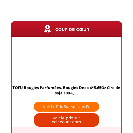
COUP DE CŒUR
TOFU Bougies Parfumées, Bougies Deco 4*5.65Oz Cire de
soja 100%,...
Voir Le Prix Sur Amazon.fr
Voir le prix sur
cdiscount.com