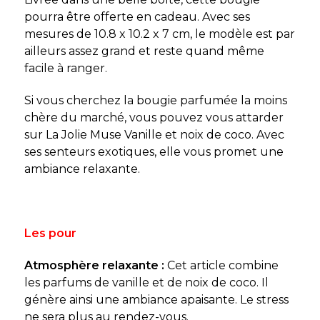
pourra être offerte en cadeau. Avec ses
mesures de
10.8 x 10.2 x 7 cm, le modèle
est par
ailleurs assez grand et reste quand même
facile à ranger.
Si vous cherchez la bougie parfumée la moins
chère du marché, vous pouvez vous attarder
sur
La Jolie Muse
Vanille et noix de coco. Avec
ses senteurs exotiques, elle vous promet une
ambiance relaxante.
Les pour
Atmosphère relaxante :
Cet article combine
les parfums de vanille et de noix de coco. Il
génère ainsi une ambiance apaisante. Le stress
ne sera plus au rendez-vous.