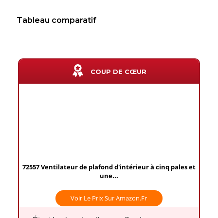
Tableau comparatif
COUP DE CŒUR
72557 Ventilateur de plafond d'intérieur à cinq pales et
une...
Voir Le Prix Sur Amazon.fr