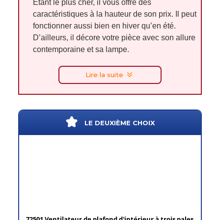
Étant le plus cher, il vous offre des
caractéristiques à la hauteur de son prix. Il peut
fonctionner aussi bien en hiver qu’en été.
D’ailleurs, il décore votre pièce avec son allure
contemporaine et sa lampe.
Lire la suite
LE DEUXIÈME CHOIX
72501 Ventilateur de plafond d'intérieur à trois pales