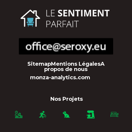
Sitemap
Mentions Légales
A
propos de nous
monza-analytics.com
Nos Projets