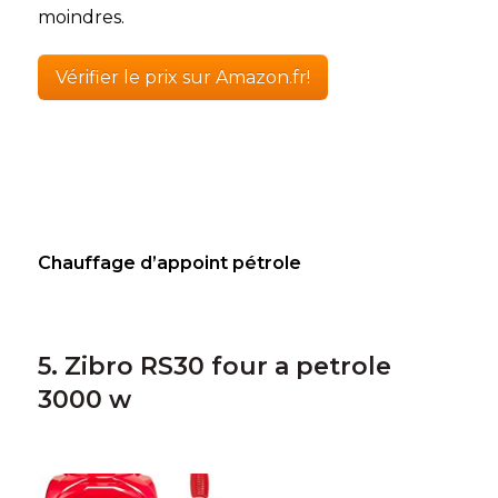
moindres.
Vérifier le prix sur Amazon.fr!
Chauffage d’appoint pétrole
5. Zibro RS30 four a petrole
3000 w