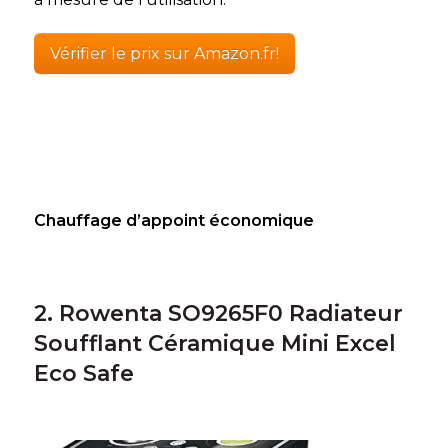
Vérifier le prix sur Amazon.fr!
Chauffage d’appoint économique
2. Rowenta
SO9265F0 Radiateur
Soufflant Céramique Mini Excel
Eco Safe